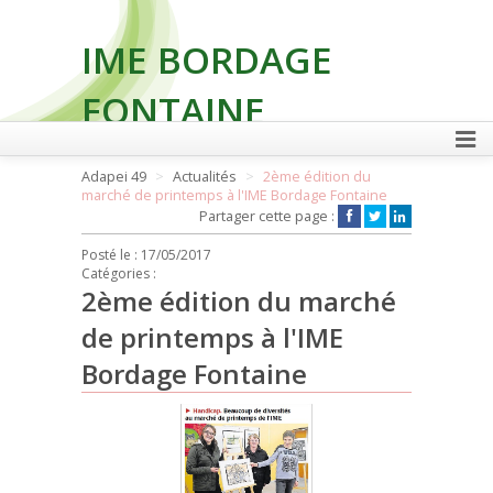
IME BORDAGE
FONTAINE
Adapei 49
Actualités
2ème édition du
marché de printemps à l'IME Bordage Fontaine
FAIRE UN DON
Partager cette page :
Posté le :
17/05/2017
Catégories :
2ème édition du marché
de printemps à l'IME
Bordage Fontaine