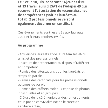
Le 8 et le 10 juin, ce seront 14 jeunes d’IME
et 13 travailleurs d’ESAT de l'Adapei 49 qui
recevront l’attestation de reconnaissance
de compétences (soit 27 lauréats au
total).
2 professionnels se verront
également décerner un certificat.
Ces événements sont réservés aux lauréats
2021 et à leurs proches invités.
Au programme :
- Accueil des lauréats et de leurs familles et/ou
amis, et des professionnels,
- Discours de présentation du dispositif Différent
et Compétent,
- Remise des attestations pour les lauréats et
temps de parole,
- Remise des certificats pour les professionnels
et temps de parole,
- Remise des coffrets cadeaux et prise de photos
individuelles et en groupes,
- Clôture de la cérémonie par des remerciements
et un pot de convivialité (selon le contexte
sanitaire actuel).