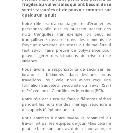
fragiles ou vulnérables qui ont besoin de se
sentir rassurées et de pouvoir compter sur
quelqu’un la nuit.
Notre rôle est d’accompagner et d’écouter les
personnes afin qu’elles puissent passer des
nuits tranquilles. Par exemple, on peut les
tranquilliser / rassurer dans des moments de
frayeurs nocturnes, de stress ou de mal-être. Il
faut savoir faire preuve de polyvalence pour
pouvoir gérer des situations de crise ou de
violence.
Nous avons la responsabilité de sécuriser les
locaux et bâtiments dans lesquels nous
travaillons. Pour cela, nous avons reçu une
formation Sauveteur Secouriste du Travail (SST)
et Prévention et Contrôle des Infections (PCI).
Notre rôle est aussi de faire différentes tâches
pendant les nuits (rondes, ménage, répondre à
des appels téléphoniques…).
Nous sommes à notre niveau la continuité du
travail fait par les équipes de jour. Mais cela ne
peut se faire sans un travail de collaboration, de