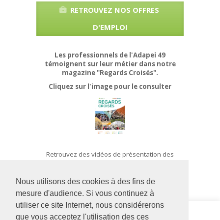
RETROUVEZ NOS OFFRES
D'EMPLOI
Les professionnels de l'Adapei 49
témoignent sur leur métier dans notre
magazine "Regards Croisés".
Cliquez sur l'image pour le consulter
Retrouvez des vidéos de présentation des
métiers autour du handicap sur le site :
changersdesvies.com
Nous utilisons des cookies à des fins de
mesure d'audience. Si vous continuez à
utiliser ce site Internet, nous considérerons
Siège social
IME Bordage
que vous acceptez l'utilisation des ces