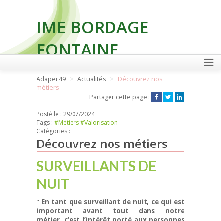
IME BORDAGE
FONTAINE
Adapei 49
Actualités
Découvrez nos
métiers
FAIRE UN DON
Partager cette page :
Posté le :
29/07/2024
Tags :
#Métiers
#Valorisation
Catégories :
Découvrez nos métiers
SURVEILLANTS DE
NUIT
"
En tant que surveillant de nuit, ce qui est
important avant tout dans notre
métier, c’est l’intérêt porté aux personnes