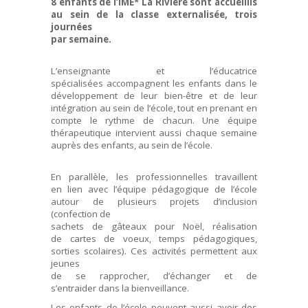
8 enfants de l’IME* La Rivière sont accueillis
au sein de la classe externalisée, trois
journées
par semaine.
L’enseignante et l’éducatrice
spécialisées accompagnent les enfants dans le
développement de leur bien-être et de leur
intégration au sein de l’école, tout en prenant en
compte le rythme de chacun. Une équipe
thérapeutique intervient aussi chaque semaine
auprès des enfants, au sein de l’école.
En parallèle, les professionnelles travaillent
en lien avec l’équipe pédagogique de l’école
autour de plusieurs projets d’inclusion
(confection de
sachets de gâteaux pour Noël, réalisation
de cartes de voeux, temps pédagogiques,
sorties scolaires). Ces activités permettent aux
jeunes
de se rapprocher, d’échanger et de
s’entraider dans la bienveillance.
Les enfants de l’école peuvent aussi avoir des