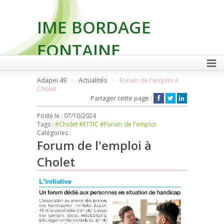
IME BORDAGE
FONTAINE
Adapei 49
Actualités
Forum de l'emploi à
Cholet
FAIRE UN DON
Partager cette page :
Posté le :
07/10/2024
Tags :
#Cholet
#ETTIC
#Forum de l'emploi
Catégories :
Forum de l'emploi à
Cholet