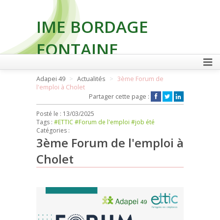
IME BORDAGE
FONTAINE
Adapei 49
Actualités
3ème Forum de
l'emploi à Cholet
FAIRE UN DON
Partager cette page :
Posté le :
13/03/2025
Tags :
#ETTIC
#Forum de l'emploi
#job été
Catégories :
3ème Forum de l'emploi à
Cholet