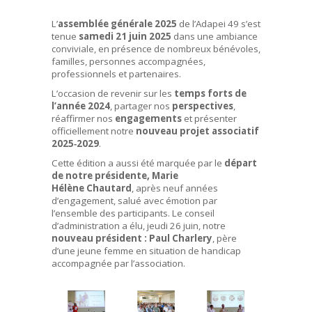
L’
assemblée générale 2025
de l’Adapei 49 s’est
tenue
samedi 21 juin 2025
dans une ambiance
conviviale, en présence de nombreux bénévoles,
familles, personnes accompagnées,
professionnels et partenaires.
L’occasion de revenir sur les
temps forts de
l’année 2024
, partager nos
perspectives
,
réaffirmer nos
engagements
et présenter
officiellement notre
nouveau projet associatif
2025‑2029
.
Cette édition a aussi été marquée par le
départ
de notre présidente, Marie
Hélène Chautard
, après neuf années
d’engagement, salué avec émotion par
l’ensemble des participants. Le conseil
d’administration a élu, jeudi 26 juin, notre
nouveau président : Paul Charlery
, père
d’une jeune femme en situation de handicap
accompagnée par l’association.