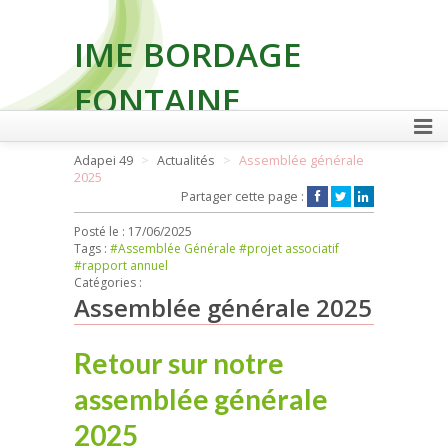
IME BORDAGE
FONTAINE
Adapei 49
Actualités
Assemblée générale
2025
FAIRE UN DON
Partager cette page :
Posté le :
17/06/2025
Tags :
#Assemblée Générale
#projet associatif
#rapport annuel
Catégories :
Assemblée générale 2025
Retour sur notre
assemblée générale
2025