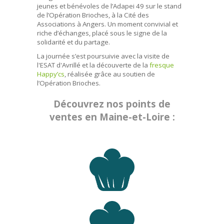
jeunes et bénévoles de l’Adapei 49 sur le stand
de l’Opération Brioches, à la Cité des
Associations à Angers. Un moment convivial et
riche d’échanges, placé sous le signe de la
solidarité et du partage.
La journée s’est poursuivie avec la visite de
l'ESAT d'Avrillé et la découverte de la
fresque
Happy’cs
, réalisée grâce au soutien de
l’Opération Brioches.
Découvrez nos points de
ventes en Maine-et-Loire :