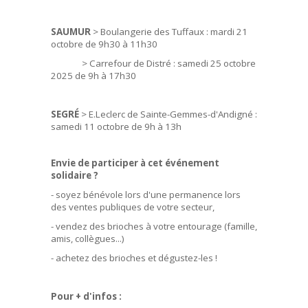
SAUMUR
> Boulangerie des Tuffaux : mardi 21
octobre de 9h30 à 11h30
> Carrefour de Distré : samedi 25 octobre
2025 de 9h à 17h30
SEGRÉ
> E.Leclerc de Sainte-Gemmes-d'Andigné :
samedi 11 octobre de 9h à 13h
Envie de participer à cet événement
solidaire ?
- soyez bénévole lors d'une permanence lors
des ventes publiques de votre secteur,
- vendez des brioches à votre entourage (famille,
amis, collègues...)
- achetez des brioches et dégustez-les !
Pour + d'infos :