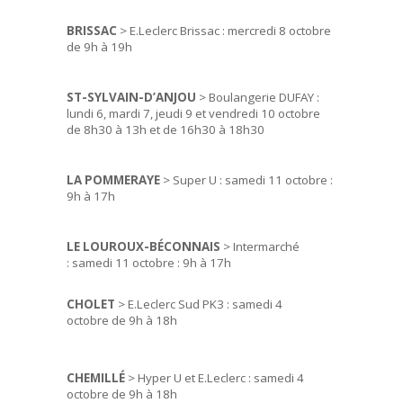
BRISSAC
> E.Leclerc Brissac : mercredi 8 octobre
de 9h à 19h
ST-SYLVAIN-D’ANJOU
> Boulangerie DUFAY :
lundi 6, mardi 7, jeudi 9 et vendredi 10 octobre
de 8h30 à 13h et de 16h30 à 18h30
LA POMMERAYE
> Super U : samedi 11 octobre :
9h à 17h
LE LOUROUX-BÉCONNAIS
> Intermarché
: samedi 11 octobre : 9h à 17h
CHOLET
> E.Leclerc Sud PK3 : samedi 4
octobre de 9h à 18h
CHEMILLÉ
> Hyper U et E.Leclerc : samedi 4
octobre de 9h à 18h