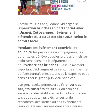
Comme tous les ans, l'Adapei 49 organise
l'
Opération brioches en partenariat avec
l'Unapei. Cette année, l'événement
s'étendra du 4 au 25 octobre 2025, selon le
comité local.
Pendant cet événement convivial et
solidaire
, les personnes accompagnées, les
parents, les bénévoles et les professionnels se
mobilisent dans tout le département
pour
vendre des brioches
. C'est un moment
important d’échanges et de rencontres. Il permet
de faire connaître les actions de l’Adapei 49 et de
sensibiliser le grand public au handicap.
L'argent récolté permettra de
financer des
projets concrèts et locaux
au sein des
services et des établissements de l’association
tels que : des temps d'échanges et de
rencontres, des sorties ou des événements
(séjours à la mer, soirées dansantes, pique-