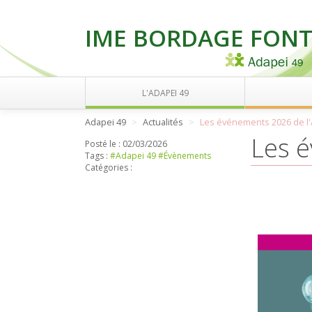
IME BORDAGE FONT
L'ADAPEI 49
Adapei 49
Actualités
Les événements 2026 de l'
Les 
Posté le :
02/03/2026
Tags :
#Adapei 49
#Évènements
Catégories :